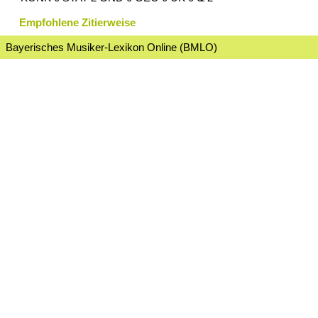
Empfohlene Zitierweise
Bayerisches Musiker-Lexikon Online (BMLO)