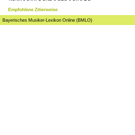
Empfohlene Zitierweise
Bayerisches Musiker-Lexikon Online (BMLO)