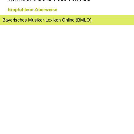
Empfohlene Zitierweise
Bayerisches Musiker-Lexikon Online (BMLO)