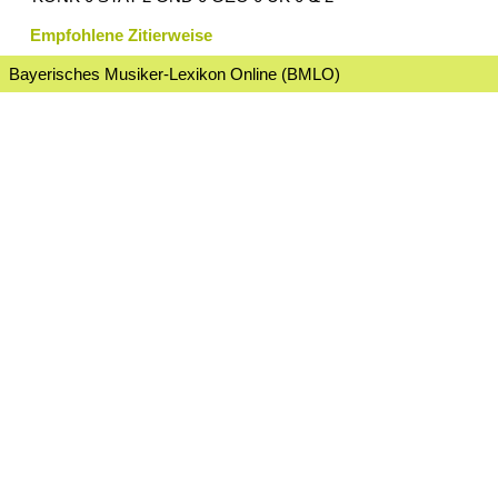
Empfohlene Zitierweise
Bayerisches Musiker-Lexikon Online (BMLO)