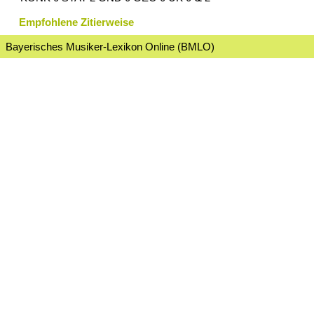
Empfohlene Zitierweise
Bayerisches Musiker-Lexikon Online (BMLO)