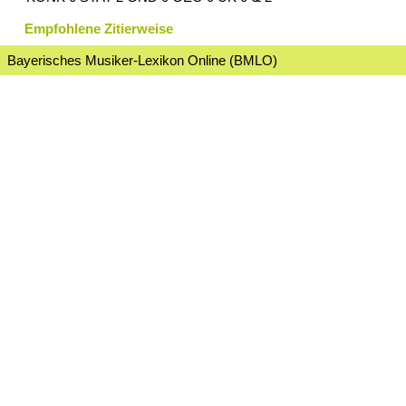
Empfohlene Zitierweise
Bayerisches Musiker-Lexikon Online (BMLO)