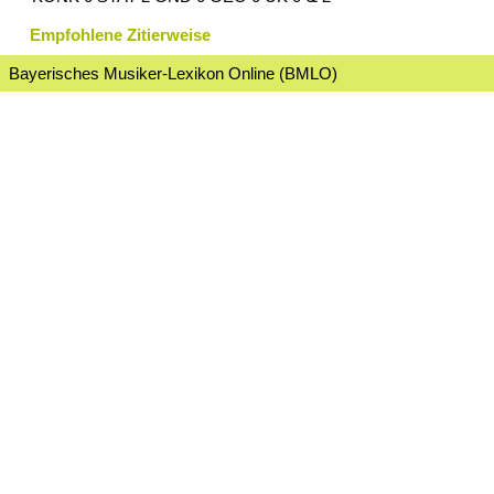
Empfohlene Zitierweise
Bayerisches Musiker-Lexikon Online (BMLO)