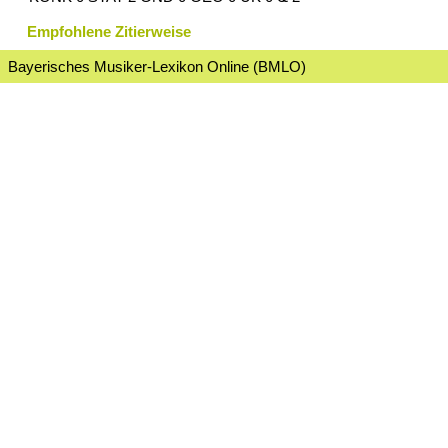
Empfohlene Zitierweise
Bayerisches Musiker-Lexikon Online (BMLO)