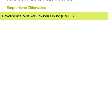
Empfohlene Zitierweise
Bayerisches Musiker-Lexikon Online (BMLO)