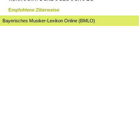
Empfohlene Zitierweise
Bayerisches Musiker-Lexikon Online (BMLO)