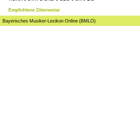
Empfohlene Zitierweise
Bayerisches Musiker-Lexikon Online (BMLO)