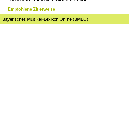
Empfohlene Zitierweise
Bayerisches Musiker-Lexikon Online (BMLO)