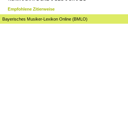
Empfohlene Zitierweise
Bayerisches Musiker-Lexikon Online (BMLO)