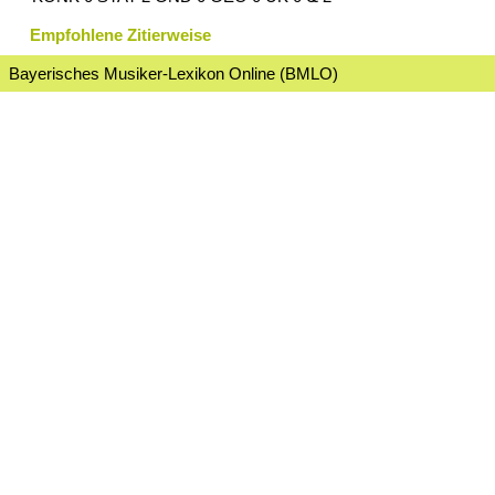
Empfohlene Zitierweise
Bayerisches Musiker-Lexikon Online (BMLO)