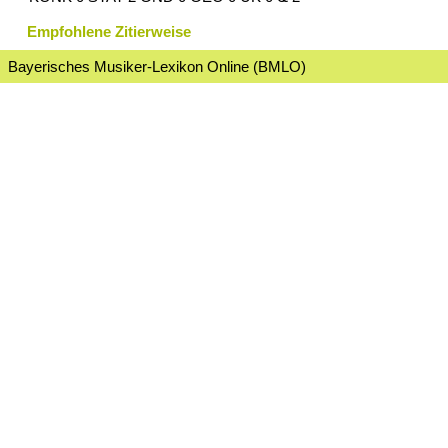
Empfohlene Zitierweise
Bayerisches Musiker-Lexikon Online (BMLO)