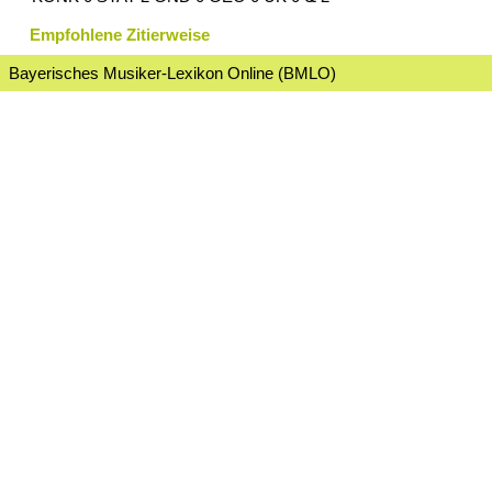
Empfohlene Zitierweise
Bayerisches Musiker-Lexikon Online (BMLO)