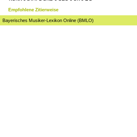
Empfohlene Zitierweise
Bayerisches Musiker-Lexikon Online (BMLO)