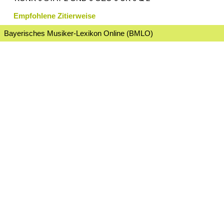
Empfohlene Zitierweise
Bayerisches Musiker-Lexikon Online (BMLO)