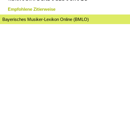
Empfohlene Zitierweise
Bayerisches Musiker-Lexikon Online (BMLO)