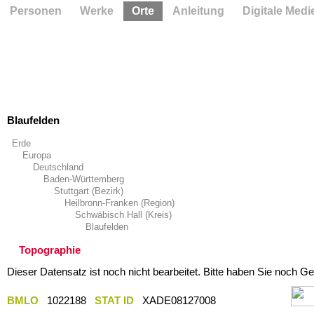
Personen
Werke
Orte
Anleitung
Digitale Medi
Blaufelden
Erde
Europa
Deutschland
Baden-Württemberg
Stuttgart (Bezirk)
Heilbronn-Franken (Region)
Schwäbisch Hall (Kreis)
Blaufelden
Topographie
Dieser Datensatz ist noch nicht bearbeitet. Bitte haben Sie noch Ge
BMLO
1022188
STAT ID
XADE08127008