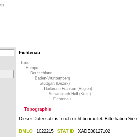
en
Fichtenau
Erde
Europa
Deutschland
Baden-Württemberg
Stuttgart (Bezirk)
Heilbronn-Franken (Region)
Schwäbisch Hall (Kreis)
Fichtenau
Topographie
Dieser Datensatz ist noch nicht bearbeitet. Bitte haben Sie
BMLO
1022215
STAT ID
XADE08127102