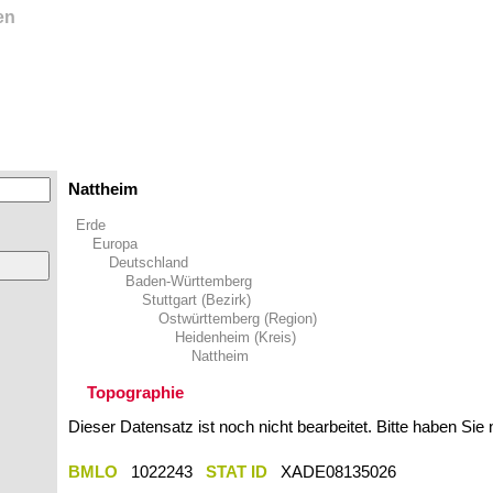
en
Nattheim
Erde
Europa
Deutschland
Baden-Württemberg
Stuttgart (Bezirk)
Ostwürttemberg (Region)
Heidenheim (Kreis)
Nattheim
Topographie
Dieser Datensatz ist noch nicht bearbeitet. Bitte haben Sie
BMLO
1022243
STAT ID
XADE08135026