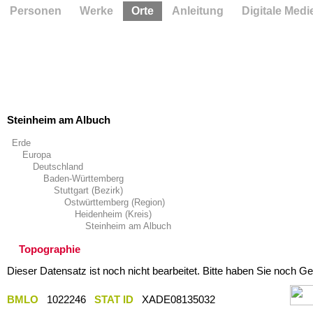
Personen
Werke
Orte
Anleitung
Digitale Medi
Steinheim am Albuch
Erde
Europa
Deutschland
Baden-Württemberg
Stuttgart (Bezirk)
Ostwürttemberg (Region)
Heidenheim (Kreis)
Steinheim am Albuch
Topographie
Dieser Datensatz ist noch nicht bearbeitet. Bitte haben Sie noch Ge
BMLO
1022246
STAT ID
XADE08135032