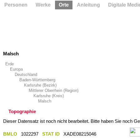
Personen
Werke
Orte
Anleitung
Digitale Medi
Malsch
Erde
Europa
Deutschland
Baden-Württemberg
Karlsruhe (Bezirk)
Mittlerer Oberrhein (Region)
Karlsruhe (Kreis)
Malsch
Topographie
Dieser Datensatz ist noch nicht bearbeitet. Bitte haben Sie noch Ge
BMLO
1022297
STAT ID
XADE08215046