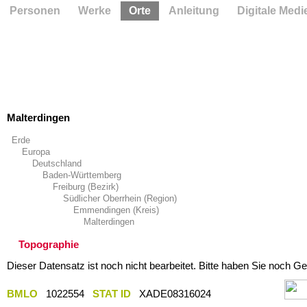
Personen
Werke
Orte
Anleitung
Digitale Medi
Malterdingen
Erde
Europa
Deutschland
Baden-Württemberg
Freiburg (Bezirk)
Südlicher Oberrhein (Region)
Emmendingen (Kreis)
Malterdingen
Topographie
Dieser Datensatz ist noch nicht bearbeitet. Bitte haben Sie noch Ge
BMLO
1022554
STAT ID
XADE08316024