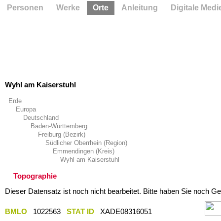
Personen
Werke
Orte
Anleitung
Digitale Medi
Wyhl am Kaiserstuhl
Erde
Europa
Deutschland
Baden-Württemberg
Freiburg (Bezirk)
Südlicher Oberrhein (Region)
Emmendingen (Kreis)
Wyhl am Kaiserstuhl
Topographie
Dieser Datensatz ist noch nicht bearbeitet. Bitte haben Sie noch Ge
BMLO
1022563
STAT ID
XADE08316051