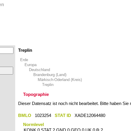
en
Treplin
Erde
Europa
Deutschland
Brandenburg (Land)
Märkisch-Oderland (Kreis)
Treplin
Topographie
Dieser Datensatz ist noch nicht bearbeitet. Bitte haben Sie
BMLO
1023254
STAT ID
XADE12064480
Normlevel
KONK 0 STAT 2 GND 0 GEO 0 UK 0 Ҩ 2