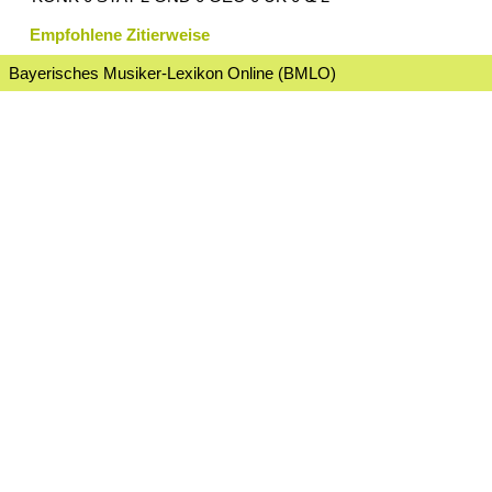
Empfohlene Zitierweise
Bayerisches Musiker-Lexikon Online (BMLO)