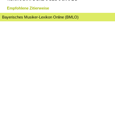
Empfohlene Zitierweise
Bayerisches Musiker-Lexikon Online (BMLO)