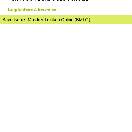
Empfohlene Zitierweise
Bayerisches Musiker-Lexikon Online (BMLO)