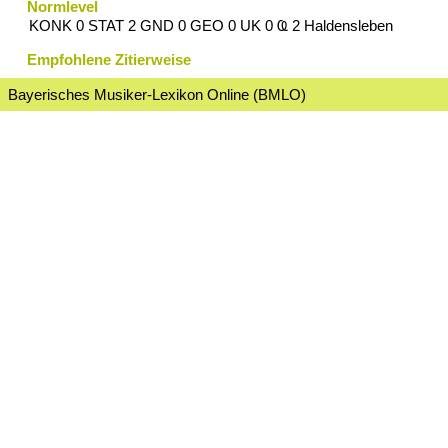
Normlevel
KONK 0 STAT 2 GND 0 GEO 0 UK 0 Ҩ 2 Haldensleben
Empfohlene Zitierweise
Bayerisches Musiker-Lexikon Online (BMLO)