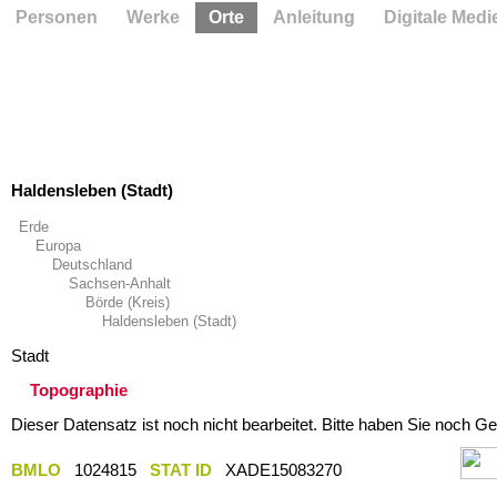
Personen
Werke
Orte
Anleitung
Digitale Medi
Haldensleben (Stadt)
Erde
Europa
Deutschland
Sachsen-Anhalt
Börde (Kreis)
Haldensleben (Stadt)
Stadt
Topographie
Dieser Datensatz ist noch nicht bearbeitet. Bitte haben Sie noch Ge
BMLO
1024815
STAT ID
XADE15083270