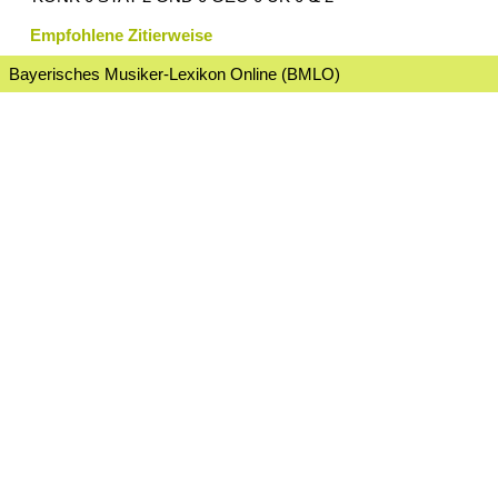
Empfohlene Zitierweise
Bayerisches Musiker-Lexikon Online (BMLO)