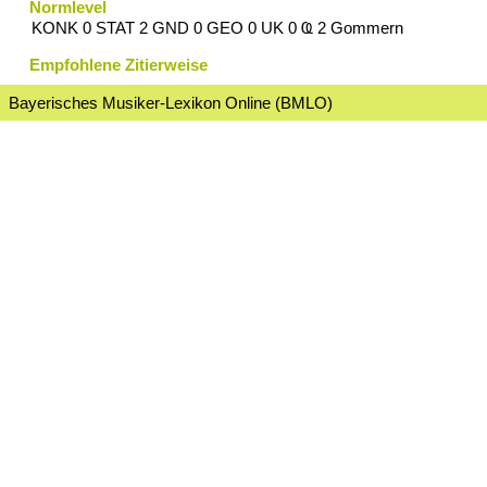
Normlevel
KONK 0 STAT 2 GND 0 GEO 0 UK 0 Ҩ 2 Gommern
Empfohlene Zitierweise
Bayerisches Musiker-Lexikon Online (BMLO)