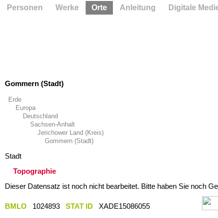
Personen
Werke
Orte
Anleitung
Digitale Medi
Gommern (Stadt)
Erde
Europa
Deutschland
Sachsen-Anhalt
Jerichower Land (Kreis)
Gommern (Stadt)
Stadt
Topographie
Dieser Datensatz ist noch nicht bearbeitet. Bitte haben Sie noch Ge
BMLO
1024893
STAT ID
XADE15086055