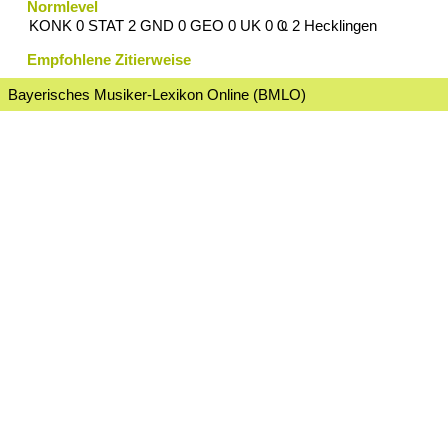
Normlevel
KONK 0 STAT 2 GND 0 GEO 0 UK 0 Ҩ 2 Hecklingen
Empfohlene Zitierweise
Bayerisches Musiker-Lexikon Online (BMLO)