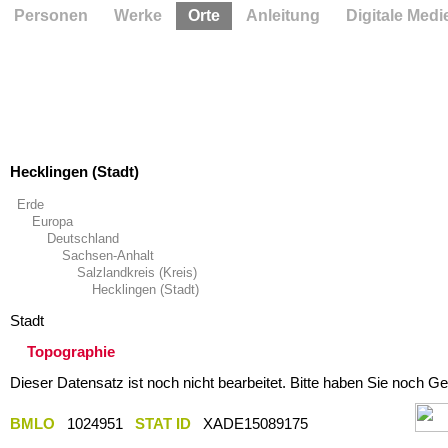
Personen
Werke
Orte
Anleitung
Digitale Medi
Hecklingen (Stadt)
Erde
Europa
Deutschland
Sachsen-Anhalt
Salzlandkreis (Kreis)
Hecklingen (Stadt)
Stadt
Topographie
Dieser Datensatz ist noch nicht bearbeitet. Bitte haben Sie noch Ge
BMLO
1024951
STAT ID
XADE15089175