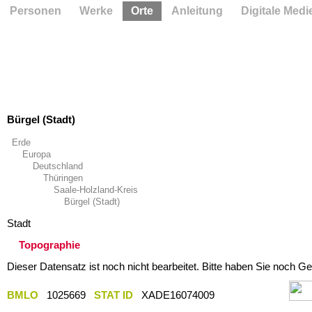
Personen
Werke
Orte
Anleitung
Digitale Medi
Bürgel (Stadt)
Erde
Europa
Deutschland
Thüringen
Saale-Holzland-Kreis
Bürgel (Stadt)
Stadt
Topographie
Dieser Datensatz ist noch nicht bearbeitet. Bitte haben Sie noch Ge
BMLO
1025669
STAT ID
XADE16074009