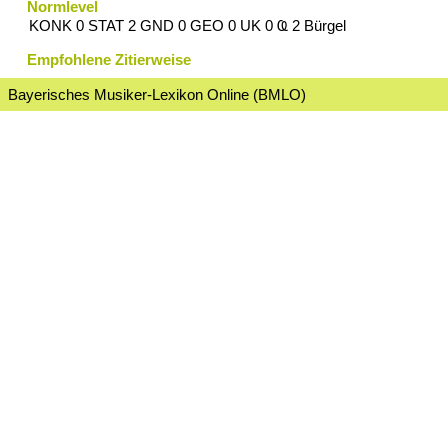
Normlevel
KONK 0 STAT 2 GND 0 GEO 0 UK 0 Ҩ 2 Bürgel
Empfohlene Zitierweise
Bayerisches Musiker-Lexikon Online (BMLO)