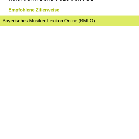
Empfohlene Zitierweise
Bayerisches Musiker-Lexikon Online (BMLO)