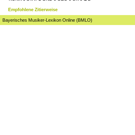
Empfohlene Zitierweise
Bayerisches Musiker-Lexikon Online (BMLO)