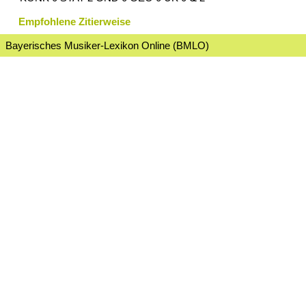
Empfohlene Zitierweise
Bayerisches Musiker-Lexikon Online (BMLO)