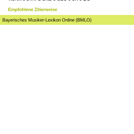
Empfohlene Zitierweise
Bayerisches Musiker-Lexikon Online (BMLO)