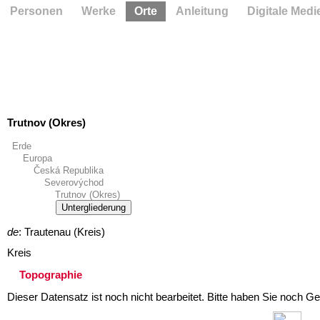
Personen
Werke
Orte
Anleitung
Digitale Medi
Trutnov (Okres)
Erde
Europa
Česká Republika
Severovýchod
Trutnov (Okres)
Untergliederung
de
: Trautenau (Kreis)
Kreis
Topographie
Dieser Datensatz ist noch nicht bearbeitet. Bitte haben Sie noch Ge