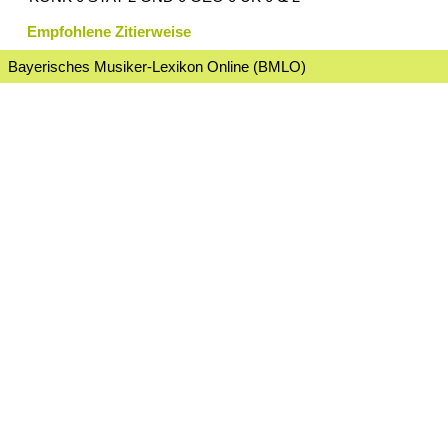
Empfohlene Zitierweise
Bayerisches Musiker-Lexikon Online (BMLO)