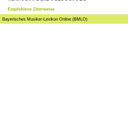
Empfohlene Zitierweise
Bayerisches Musiker-Lexikon Online (BMLO)