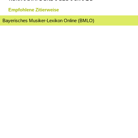
Empfohlene Zitierweise
Bayerisches Musiker-Lexikon Online (BMLO)