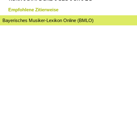
Empfohlene Zitierweise
Bayerisches Musiker-Lexikon Online (BMLO)