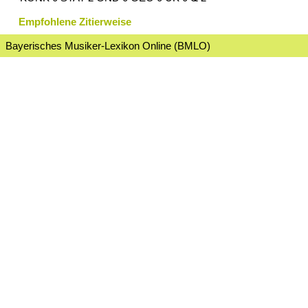
Empfohlene Zitierweise
Bayerisches Musiker-Lexikon Online (BMLO)