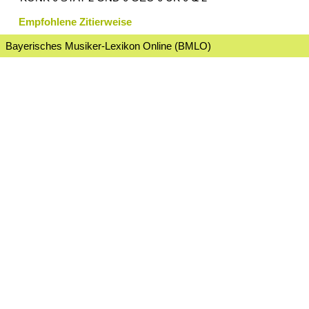
Empfohlene Zitierweise
Bayerisches Musiker-Lexikon Online (BMLO)