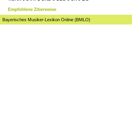
Empfohlene Zitierweise
Bayerisches Musiker-Lexikon Online (BMLO)