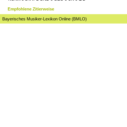
Empfohlene Zitierweise
Bayerisches Musiker-Lexikon Online (BMLO)