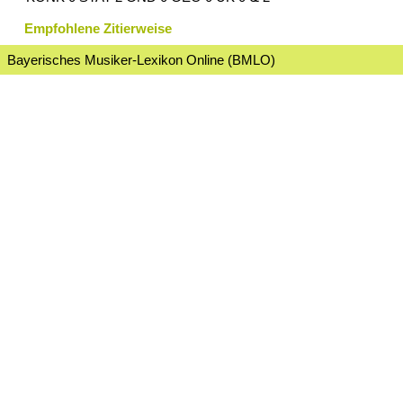
Empfohlene Zitierweise
Bayerisches Musiker-Lexikon Online (BMLO)