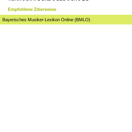
Empfohlene Zitierweise
Bayerisches Musiker-Lexikon Online (BMLO)